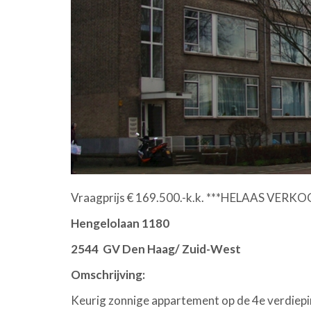
Vraagprijs € 169.500.-k.k. ***HELAAS VERK
Hengelolaan 118
2544 GV Den Haag/ Zuid-West
Omschrijving:
Keurig zonnige appartement op de 4
e
verdiepi