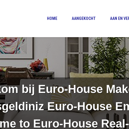
HOME
AANGEKOCHT
AAN EN V
om bij Euro-House Mak
geldiniz Euro-House E
me to Euro-House Real-