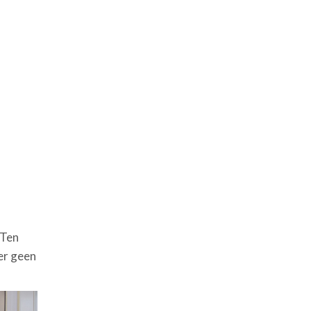
 Ten
er geen