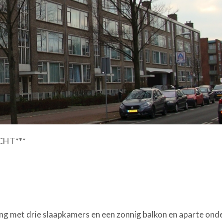
OCHT***
0
ng met drie slaapkamers en een zonnig balkon en aparte ond