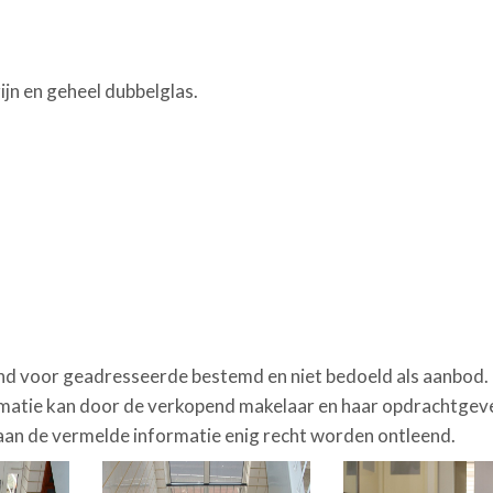
jn en geheel dubbelglas.
itend voor geadresseerde bestemd en niet bedoeld als aanbod.
ormatie kan door de verkopend makelaar en haar opdrachtgev
aan de vermelde informatie enig recht worden ontleend.