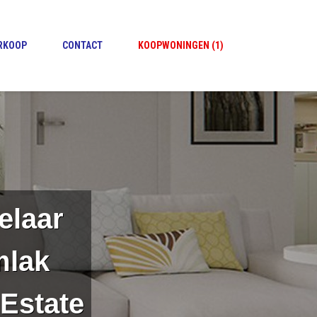
ERKOOP
CONTACT
KOOPWONINGEN (1)
elaar
mlak
Estate