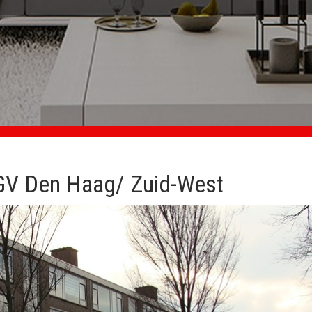
GV Den Haag/ Zuid-West