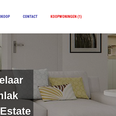
ERKOOP
CONTACT
KOOPWONINGEN (1)
elaar
mlak
Estate