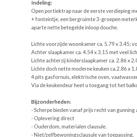
Indeling:
Open portiektrap naar de eerste verdieping me
+ fonteintje, een bergruimte 3-groepen meter
aparte nette betegelde inloop douche.
Lichte voorzijde woonkamer ca. 5.79 x 3.45; vo
Achter slaapkamer ca. 4.54 x 3.15 met veel li
Lichte achterzij kinderslaapkamer ca. 2.86 x 2.
Lichte doch nette moderne keuken ca.2.86 x 1.
4 pits gasfornuis, elektrische oven, vaatwasser
Via de keukendeur heet u toegang tot het balko
Bijzonderheden:
- Scherpe bieden vanaf prijs recht van gunning
- Oplevering direct
- Ouderdom, materialen clausule.
- Niet/zelfbewoningsclausule van toepassing.