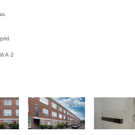
as.
geld.
06 A-2