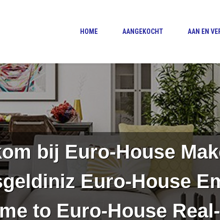
HOME
AANGEKOCHT
AAN EN V
om bij Euro-House Mak
geldiniz Euro-House E
me to Euro-House Real-