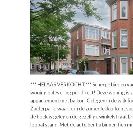
*** HELAAS VERKOCHT*** Scherpe bieden vanaf p
woning oplevering per direct! Deze woning is 
appartement met balkon. Gelegen in de wijk Ru
Zuiderpark, waar je in de zomer lekker kunt sp
de hoek is gelegen de gezellige winkelstraat D
loopafstand. Met de auto bent u binnen tien mi