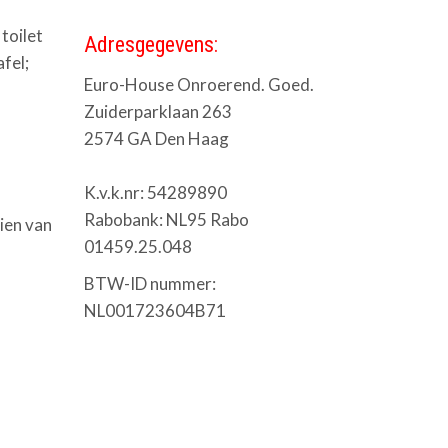
toilet
Adresgegevens:
fel;
Euro-House Onroerend. Goed.
Zuiderparklaan 263
2574 GA Den Haag
K.v.k.nr: 54289890
Rabobank: NL95 Rabo
ien van
01459.25.048
BTW-ID nummer:
NL001723604B71