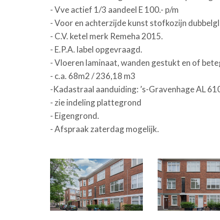
- Vve actief 1/3 aandeel E 100.- p/m
- Voor en achterzijde kunst stofkozijn dubbelgl
- C.V. ketel merk Remeha 2015.
- E.P.A. label opgevraagd.
- Vloeren laminaat, wanden gestukt en of bete
- c.a. 68m2 / 236,18 m3
-Kadastraal aanduiding: ’s-Gravenhage AL 61
- zie indeling plattegrond
- Eigengrond.
- Afspraak zaterdag mogelijk.