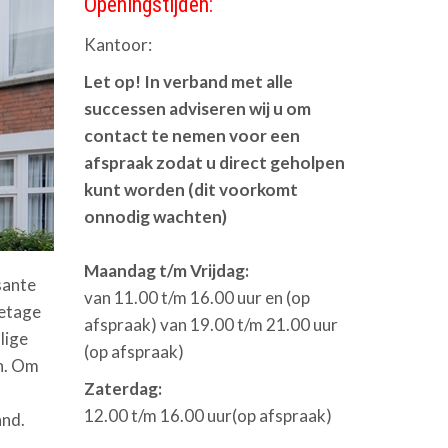
Openingstijden:
Kantoor:
Let op! In verband met alle
successen adviseren wij u om
contact te nemen voor een
afspraak zodat u direct geholpen
kunt worden (dit voorkomt
onnodig wachten)
Maandag t/m Vrijdag:
sante
van 11.00 t/m 16.00 uur en (op
 etage
afspraak) van 19.00 t/m 21.00 uur
lige
(op afspraak)
en. Om
Zaterdag:
12.00 t/m 16.00 uur(op afspraak)
and.