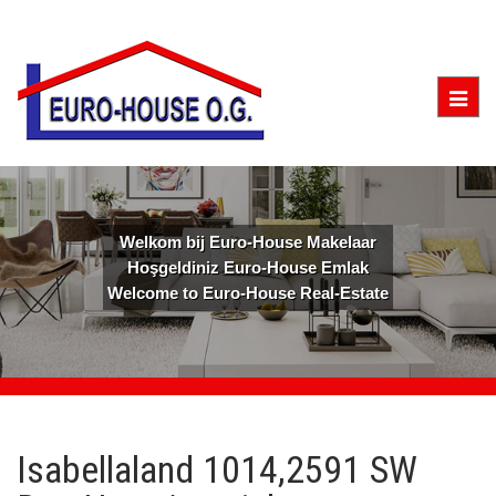
Togg
navig
Welkom bij Euro-House Makelaar
Hoşgeldiniz Euro-House Emlak
Welcome to Euro-House Real-Estate
Isabellaland 1014,2591 SW