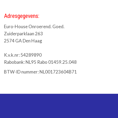
Adresgegevens:
Euro-House Onroerend. Goed.
Zuiderparklaan 263
2574 GA Den Haag
K.v.k.nr: 54289890
Rabobank: NL95 Rabo 01459.25.048
BTW-ID nummer: NL001723604B71