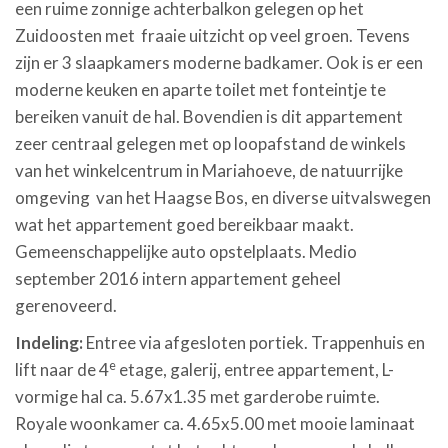
een ruime zonnige achterbalkon gelegen op het
Zuidoosten met fraaie uitzicht op veel groen. Tevens
zijn er 3 slaapkamers moderne badkamer. Ook is er een
moderne keuken en aparte toilet met fonteintje te
bereiken vanuit de hal. Bovendien is dit appartement
zeer centraal gelegen met op loopafstand de winkels
van het winkelcentrum in Mariahoeve, de natuurrijke
omgeving van het Haagse Bos, en diverse uitvalswegen
wat het appartement goed bereikbaar maakt.
Gemeenschappelijke auto opstelplaats. Medio
september 2016 intern appartement geheel
gerenoveerd.
Indeling:
Entree via afgesloten portiek. Trappenhuis en
e
lift naar de 4
etage, galerij, entree appartement, L-
vormige hal ca. 5.67x1.35 met garderobe ruimte.
Royale woonkamer ca. 4.65x5.00 met mooie laminaat