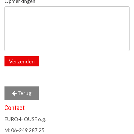
Opmerkingen
Verzenden
Terug
Contact
EURO-HOUSE o.g.
M: 06-249 287 25