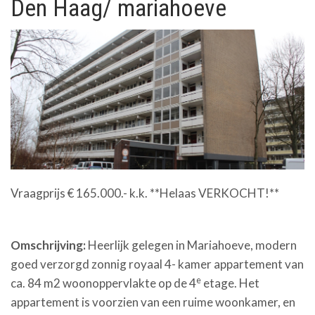
Den Haag/ mariahoeve
Vraagprijs € 165.000.- k.k. **Helaas VERKOCHT!**
Omschrijving:
Heerlijk gelegen in Mariahoeve, modern
goed verzorgd zonnig royaal 4- kamer appartement van
e
ca. 84 m2 woonoppervlakte op de 4
etage. Het
appartement is voorzien van een ruime woonkamer, en