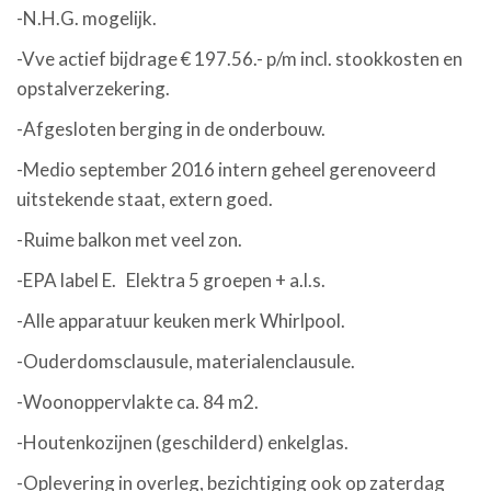
-N.H.G. mogelijk.
-Vve actief bijdrage € 197.56.- p/m incl. stookkosten en
opstalverzekering.
-Afgesloten berging in de onderbouw.
-Medio september 2016 intern geheel gerenoveerd
uitstekende staat, extern goed.
-Ruime balkon met veel zon.
-EPA label E. Elektra 5 groepen + a.l.s.
-Alle apparatuur keuken merk Whirlpool.
-Ouderdomsclausule, materialenclausule.
-Woonoppervlakte ca. 84 m2.
-Houtenkozijnen (geschilderd) enkelglas.
-Oplevering in overleg, bezichtiging ook op zaterdag