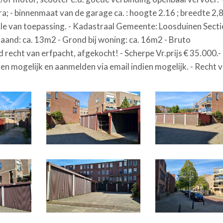
ra; - binnenmaat van de garage ca. : hoogte 2.16 ; breedte 2,
le van toepassing. - Kadastraal Gemeente: Loosduinen Secti
aand: ca. 13m2 - Grond bij woning: ca. 16m2 - Bruto
echt van erfpacht, afgekocht! - Scherpe Vr.prijs € 35.000.- k
ren mogelijk en aanmelden via email indien mogelijk. - Recht 