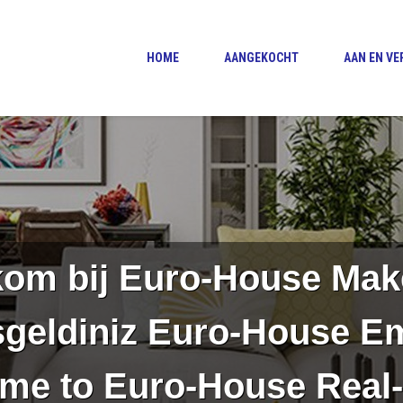
HOME
AANGEKOCHT
AAN EN V
om bij Euro-House Mak
geldiniz Euro-House E
me to Euro-House Real-