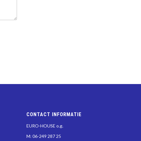
CONTACT INFORMATIE
EURO-HOUSE o.g.
M: 06-249 287 25