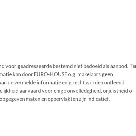
itend voor geadresseerde bestemd niet bedoeld als aanbod. Te
formatie kan door EURO-HOUSE o.g. makelaars geen
aan de vermelde informatie enig recht worden ontleend.
lijkheid aanvaard voor enige onvolledigheid, onjuistheid of
 opgegeven maten en oppervlakten zijn indicatief.