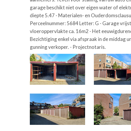
garage beschikt niet over eigen water of elekt
diepte 5.47 - Materialen- en Ouderdomsclausu
Perceelnummer: 5684 Letter: G - Garage vrijst
vloeroppervlakte ca. 16m2 - Het eeuwigdurend r
Bezichtiging enkel via afspraak in de middag u
gunning verkoper. - Projectnotaris.