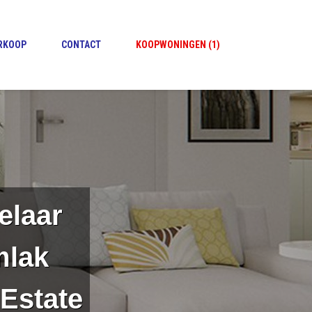
ERKOOP
CONTACT
KOOPWONINGEN (1)
elaar
mlak
Estate