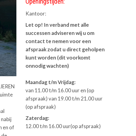
Openingstijden:
Kantoor:
Let op! In verband met alle
successen adviseren wij u om
contact te nemen voor een
afspraak zodat u direct geholpen
kunt worden (dit voorkomt
onnodig wachten)
Maandag t/m Vrijdag:
LIEREN
van 11.00 t/m 16.00 uur en (op
uimte
afspraak) van 19.00 t/m 21.00 uur
(op afspraak)
al
Zaterdag:
nabij
12.00 t/m 16.00 uur(op afspraak)
n en of
- de