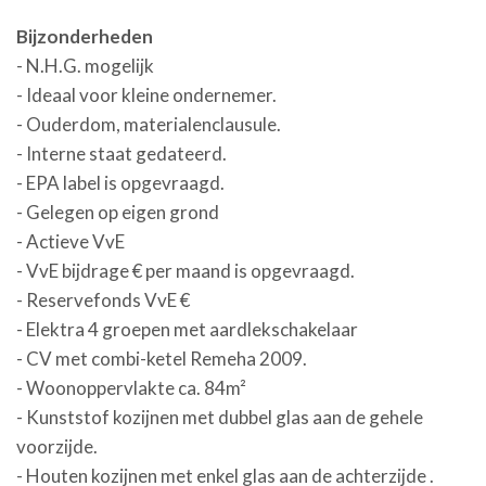
Bijzonderheden
- N.H.G. mogelijk
- Ideaal voor kleine ondernemer.
- Ouderdom, materialenclausule.
- Interne staat gedateerd.
- EPA label is opgevraagd.
- Gelegen op eigen grond
- Actieve VvE
- VvE bijdrage € per maand is opgevraagd.
- Reservefonds VvE €
- Elektra 4 groepen met aardlekschakelaar
- CV met combi-ketel Remeha 2009.
- Woonoppervlakte ca. 84m²
- Kunststof kozijnen met dubbel glas aan de gehele
voorzijde.
- Houten kozijnen met enkel glas aan de achterzijde .