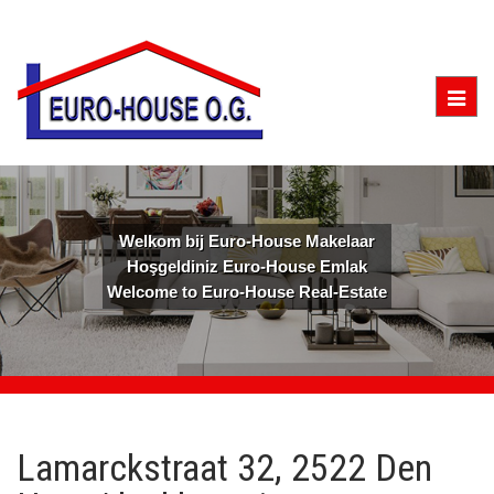
Togg
navig
Welkom bij Euro-House Makelaar
Hoşgeldiniz Euro-House Emlak
Welcome to Euro-House Real-Estate
Lamarckstraat 32, 2522 Den