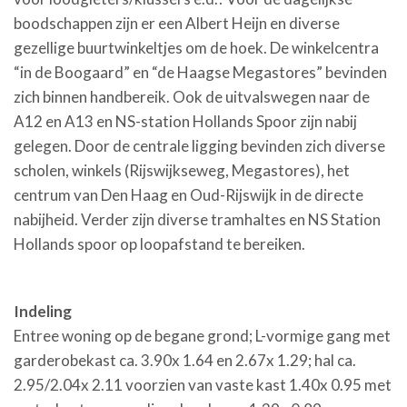
boodschappen zijn er een Albert Heijn en diverse
gezellige buurtwinkeltjes om de hoek. De winkelcentra
“in de Boogaard” en “de Haagse Megastores” bevinden
zich binnen handbereik. Ook de uitvalswegen naar de
A12 en A13 en NS-station Hollands Spoor zijn nabij
gelegen. Door de centrale ligging bevinden zich diverse
scholen, winkels (Rijswijkseweg, Megastores), het
centrum van Den Haag en Oud-Rijswijk in de directe
nabijheid. Verder zijn diverse tramhaltes en NS Station
Hollands spoor op loopafstand te bereiken.
Indeling
Entree woning op de begane grond; L-vormige gang met
garderobekast ca. 3.90x 1.64 en 2.67x 1.29; hal ca.
2.95/2.04x 2.11 voorzien van vaste kast 1.40x 0.95 met