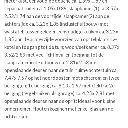
meterkast, eenvoudige douche ca. 1.39x 0.89 en
separaat toilet ca. 1.05x 0.89; slaapkamer(1)ca. 3.57x
2.52/1.74 aan de voorzijde; slaapkamer(2) aan de
achterzijde ca. 3.23x 1.85 (inclusief uitbouw) met
wastafel; tussengelegen eenvoudige keuken ca. 3.23x
1.85 aan de achterzijde voorzien van opstelplaats cv-
ketel en toegang tot de tuin; woon/eetkamer ca. 8.37x
3.52/2.89 met veel lichtinval en toegang tot de
slaapkamer in de uitbouw ca. 2.81x 2.53 met
openslaande deuren naar de tuin; ruime achtertuin ca.
7.47x 7.57 op het noordoosten met achterom en twee
bergingen; 1e berging ca. 8.13x 1.97 met elektra; 2e
berging (te gebruiken als garage) ca. 4.25x 2.81 met
openslaande deuren naar de oprit; Ideaal voor kleine
ondernemer. Houten kozijnen met enkel glas aan de
achterzijde .