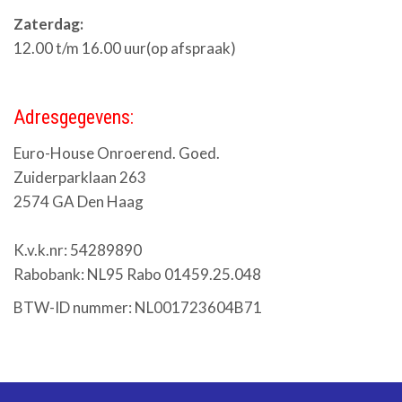
Zaterdag:
12.00 t/m 16.00 uur(op afspraak)
Adresgegevens:
Euro-House Onroerend. Goed.
Zuiderparklaan 263
2574 GA Den Haag
K.v.k.nr: 54289890
Rabobank: NL95 Rabo 01459.25.048
BTW-ID nummer: NL001723604B71