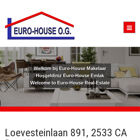
Togg
navig
Welkom bij Euro-House Makelaar
Hoşgeldiniz Euro-House Emlak
Welcome to Euro-House Real-Estate
Loevesteinlaan 891, 2533 CA