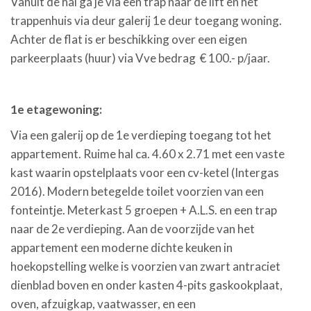
Vanuit de hal ga je via een trap naar de lift en het
trappenhuis via deur galerij 1e deur toegang woning.
Achter de flat is er beschikking over een eigen
parkeerplaats (huur) via Vve bedrag € 100.- p/jaar.
1e etagewoning:
Via een galerij op de 1e verdieping toegang tot het
appartement. Ruime hal ca. 4.60 x 2.71 met een vaste
kast waarin opstelplaats voor een cv-ketel (Intergas
2016). Modern betegelde toilet voorzien van een
fonteintje. Meterkast 5 groepen + A.L.S. en een trap
naar de 2e verdieping. Aan de voorzijde van het
appartement een moderne dichte keuken in
hoekopstelling welke is voorzien van zwart antraciet
dienblad boven en onder kasten 4-pits gaskookplaat,
oven, afzuigkap, vaatwasser, en een