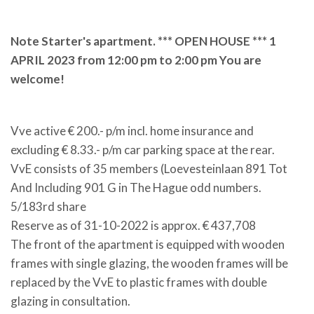
Note Starter's apartment. *** OPEN HOUSE *** 1
APRIL 2023 from 12:00 pm to 2:00 pm You are
welcome!
Vve active € 200.- p/m incl. home insurance and
excluding € 8.33.- p/m car parking space at the rear.
VvE consists of 35 members (Loevesteinlaan 891 Tot
And Including 901 G in The Hague odd numbers.
5/183rd share
Reserve as of 31-10-2022 is approx. € 437,708
The front of the apartment is equipped with wooden
frames with single glazing, the wooden frames will be
replaced by the VvE to plastic frames with double
glazing in consultation.