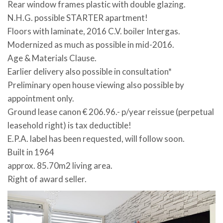
Rear window frames plastic with double glazing.
N.H.G. possible STARTER apartment!
Floors with laminate, 2016 C.V. boiler Intergas.
Modernized as much as possible in mid-2016.
Age & Materials Clause.
Earlier delivery also possible in consultation*
Preliminary open house viewing also possible by
appointment only.
Ground lease canon € 206.96.- p/year reissue (perpetual
leasehold right) is tax deductible!
E.P.A. label has been requested, will follow soon.
Built in 1964
approx. 85.70m2 living area.
Right of award seller.