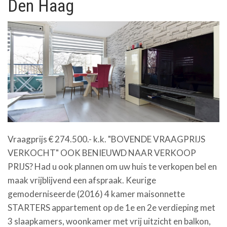
Den Haag
Vraagprijs € 274.500.- k.k. "BOVENDE VRAAGPRIJS
VERKOCHT" OOK BENIEUWD NAAR VERKOOP
PRIJS? Had u ook plannen om uw huis te verkopen bel en
maak vrijblijvend een afspraak. Keurige
gemoderniseerde (2016) 4 kamer maisonnette
STARTERS appartement op de 1e en 2e verdieping met
3 slaapkamers, woonkamer met vrij uitzicht en balkon,