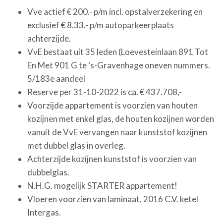
Vve actief € 200.- p/m incl. opstalverzekering en
exclusief € 8.33.- p/m autoparkeerplaats
achterzijde.
VvE bestaat uit 35 leden (Loevesteinlaan 891 Tot
En Met 901 G te ‘s-Gravenhage oneven nummers.
5/183e aandeel
Reserve per 31-10-2022 is ca. € 437.708,-
Voorzijde appartement is voorzien van houten
kozijnen met enkel glas, de houten kozijnen worden
vanuit de VvE vervangen naar kunststof kozijnen
met dubbel glas in overleg.
Achterzijde kozijnen kunststof is voorzien van
dubbelglas.
N.H.G. mogelijk STARTER appartement!
Vloeren voorzien van laminaat, 2016 C.V. ketel
Intergas.