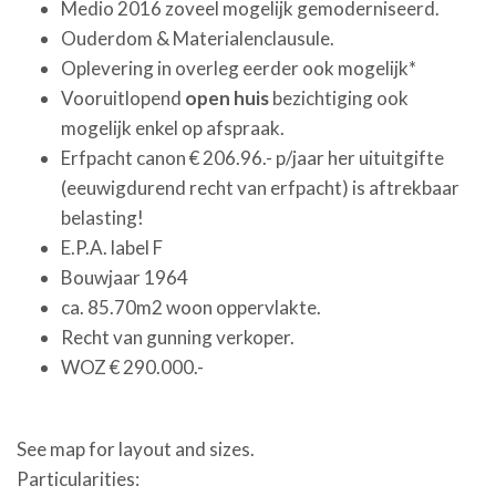
Medio 2016 zoveel mogelijk gemoderniseerd.
Ouderdom & Materialenclausule.
Oplevering in overleg eerder ook mogelijk*
Vooruitlopend
open huis
bezichtiging ook
mogelijk enkel op afspraak.
Erfpacht canon € 206.96.- p/jaar her uituitgifte
(eeuwigdurend recht van erfpacht) is aftrekbaar
belasting!
E.P.A. label F
Bouwjaar 1964
ca. 85.70m2 woon oppervlakte.
Recht van gunning verkoper.
WOZ € 290.000.-
See map for layout and sizes.
Particularities: