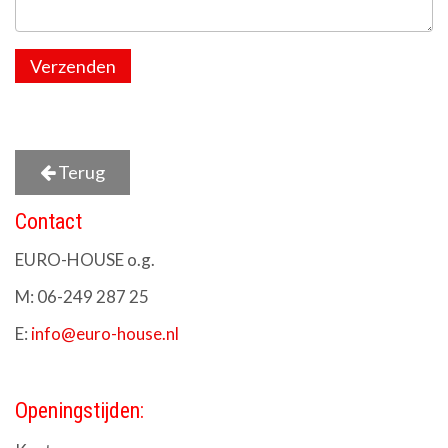
Verzenden
Terug
Contact
EURO-HOUSE o.g.
M: 06-249 287 25
E:
info@euro-house.nl
Openingstijden: