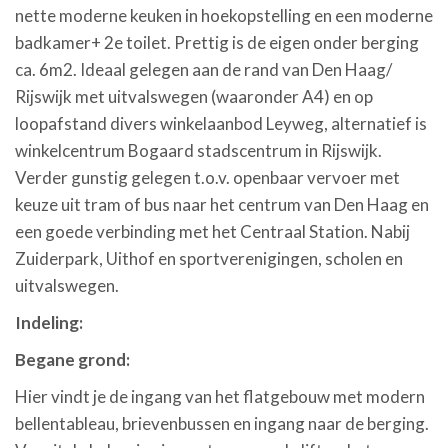
nette moderne keuken in hoekopstelling en een moderne
badkamer+ 2e toilet. Prettig is de eigen onder berging
ca. 6m2. Ideaal gelegen aan de rand van Den Haag/
Rijswijk met uitvalswegen (waaronder A4) en op
loopafstand divers winkelaanbod Leyweg, alternatief is
winkelcentrum Bogaard stadscentrum in Rijswijk.
Verder gunstig gelegen t.o.v. openbaar vervoer met
keuze uit tram of bus naar het centrum van Den Haag en
een goede verbinding met het Centraal Station. Nabij
Zuiderpark, Uithof en sportverenigingen, scholen en
uitvalswegen.
Indeling:
Begane grond:
Hier vindt je de ingang van het flatgebouw met modern
bellentableau, brievenbussen en ingang naar de berging.