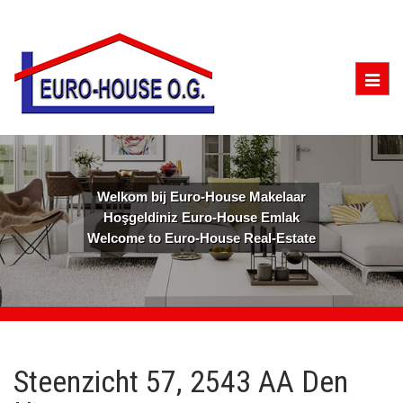
Togg
navig
Welkom bij Euro-House Makelaar
Hoşgeldiniz Euro-House Emlak
Welcome to Euro-House Real-Estate
Steenzicht 57, 2543 AA Den