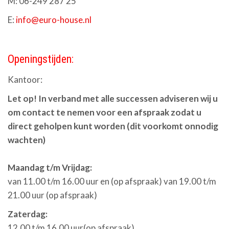
M: 06-249 287 25
E:
info@euro-house.nl
Openingstijden:
Kantoor:
Let op! In verband met alle successen adviseren wij u
om contact te nemen voor een afspraak zodat u
direct geholpen kunt worden (dit voorkomt onnodig
wachten)
Maandag t/m Vrijdag:
van 11.00 t/m 16.00 uur en (op afspraak) van 19.00 t/m
21.00 uur (op afspraak)
Zaterdag:
12.00 t/m 16.00 uur(op afspraak)