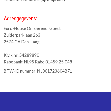
Adresgegevens:
Euro-House Onroerend. Goed.
Zuiderparklaan 263
2574 GA Den Haag
K.v.k.nr: 54289890
Rabobank: NL95 Rabo 01459.25.048
BTW-ID nummer: NL001723604B71