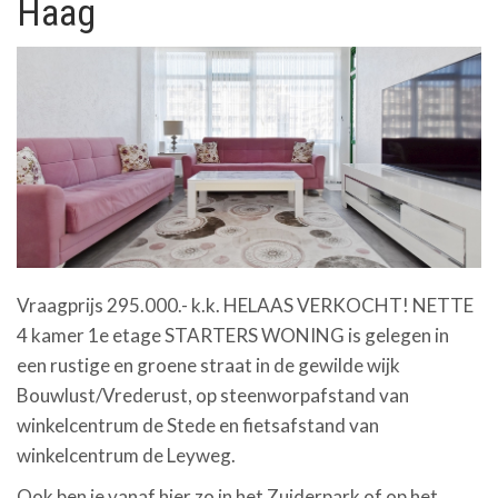
Haag
Vraagprijs 295.000.- k.k. HELAAS VERKOCHT! NETTE
4 kamer 1e etage STARTERS WONING is gelegen in
een rustige en groene straat in de gewilde wijk
Bouwlust/Vrederust, op steenworpafstand van
winkelcentrum de Stede en fietsafstand van
winkelcentrum de Leyweg.
Ook ben je vanaf hier zo in het Zuiderpark of op het